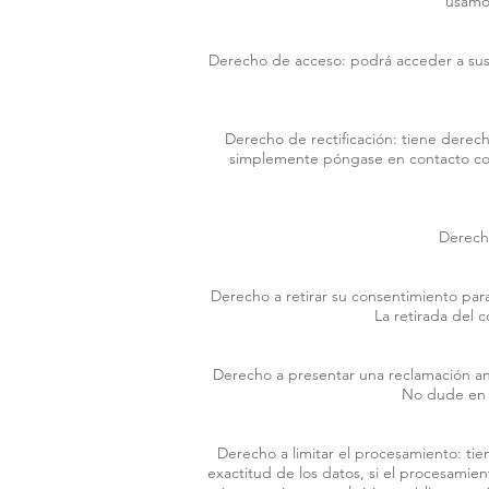
usamos
Derecho de acceso: podrá acceder a sus 
Derecho de rectificación: tiene derecho
simplemente póngase en contacto con n
Derecho
Derecho a retirar su consentimiento par
La retirada del 
Derecho a presentar una reclamación ant
No dude en p
Derecho a limitar el procesamiento: tien
exactitud de los datos, si el procesamien