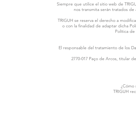
Siempre que utilice el sitio web de TRIG
nos transmita serán tratados de
TRIGUH se reserva el derecho a modificar
o con la finalidad de adaptar dicha Po
Política de
El responsable del tratamiento de los D
2770-017 Paço de Arcos, titular de
¿Cómo s
TRIGUH reco