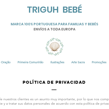
TRIGUH BEBÉ
MARCA 100% PORTUGUESA PARA FAMILIAS Y BEBÉS
ENVÍOS A TODA EUROPA
• Oração
Primeira Comunhão
Ilustrações
Arte Sacra
Promoções
POLÍTICA DE PRIVACIDAD
de nuestros clientes es un asunto muy importante, por lo que nos comp
te y a tratar sus datos personales de acuerdo con esta política de priva