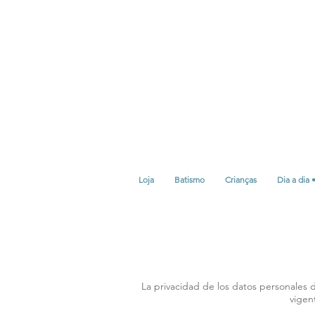
Loja
Batismo
Crianças
Dia a dia 
La privacidad de los datos personales 
vigen