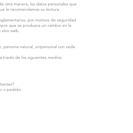
e otra manera, los datos personales que
 que le recomendamos su lectura.
 reglamentarios, por motivos de seguridad
iempre que se produzca un cambio en la
 sitio web.
, persona natural, unipersonal con sede
a través de los siguientes medios:
itantes?
eb o pedido: