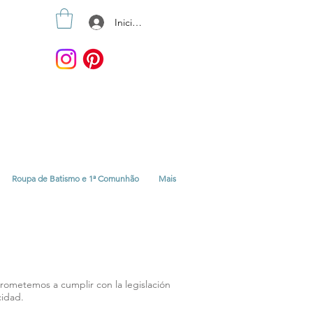
Iniciar sesión
Roupa de Batismo e 1ª Comunhão
Mais
rometemos a cumplir con la legislación
cidad.