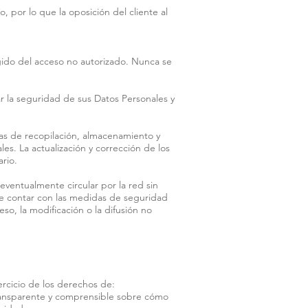
, por lo que la oposición del cliente al
ido del acceso no autorizado. Nunca se
r la seguridad de sus Datos Personales y
icas de recopilación, almacenamiento y
s. La actualización y corrección de los
rio.
eventualmente circular por la red sin
 de contar con las medidas de seguridad
so, la modificación o la difusión no
ercicio de los derechos de:
transparente y comprensible sobre cómo