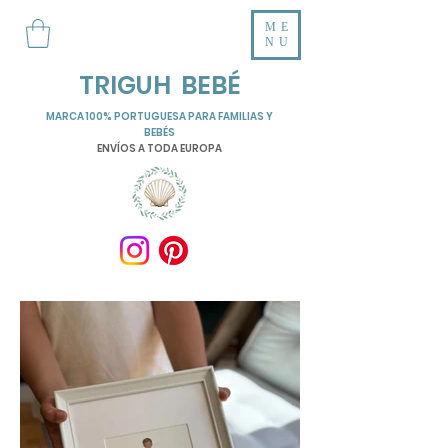
ME
NU
TRIGUH BEBÉ
MARCA 100% PORTUGUESA PARA FAMILIAS Y
BEBÉS
ENVÍOS A TODA EUROPA