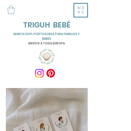
ME
NU
TRIGUH BEBÉ
MARCA 100% PORTUGUESA PARA FAMILIAS Y
BEBÉS
ENVÍOS A TODA EUROPA