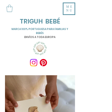
ME
NU
TRIGUH BEBÉ
MARCA 100% PORTUGUESA PARA FAMILIAS Y
BEBÉS
ENVÍOS A TODA EUROPA