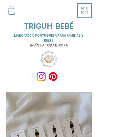
ME
NU
TRIGUH BEBÉ
MARCA 100% PORTUGUESA PARA FAMILIAS Y
BEBÉS
ENVÍOS A TODA EUROPA