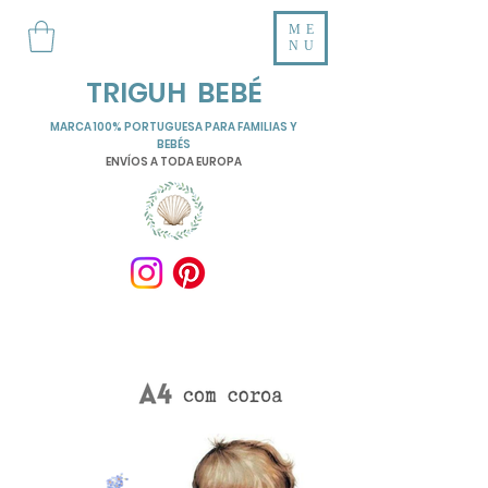
ME
NU
TRIGUH BEBÉ
MARCA 100% PORTUGUESA PARA FAMILIAS Y
BEBÉS
ENVÍOS A TODA EUROPA