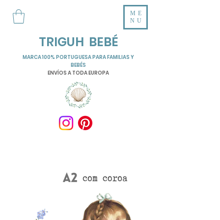
ME
NU
TRIGUH BEBÉ
MARCA 100% PORTUGUESA PARA FAMILIAS Y
BEBÉS
ENVÍOS A TODA EUROPA