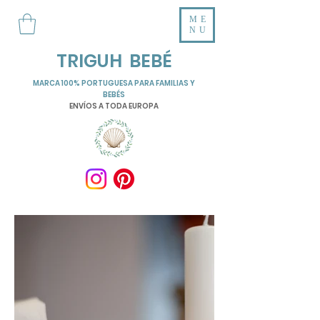
ME
NU
TRIGUH BEBÉ
MARCA 100% PORTUGUESA PARA FAMILIAS Y
BEBÉS
ENVÍOS A TODA EUROPA