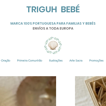
TRIGUH BEBÉ
MARCA 100% PORTUGUESA PARA FAMILIAS Y BEBÉS
ENVÍOS A TODA EUROPA
• Oração
Primeira Comunhão
Ilustrações
Arte Sacra
Promoções