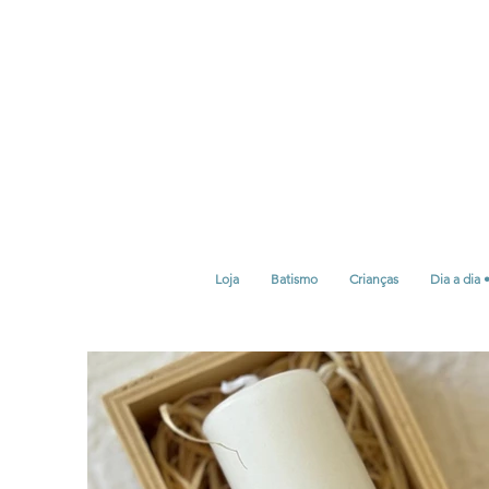
Loja
Batismo
Crianças
Dia a dia 