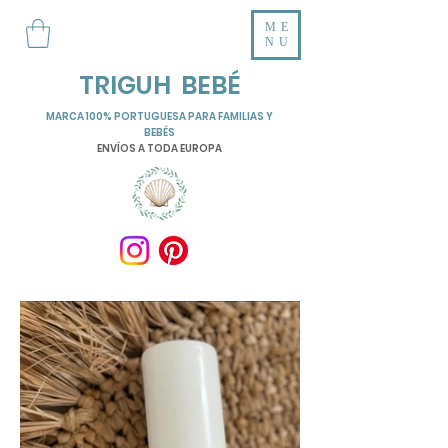
ME
NU
TRIGUH BEBÉ
MARCA 100% PORTUGUESA PARA FAMILIAS Y
BEBÉS
ENVÍOS A TODA EUROPA