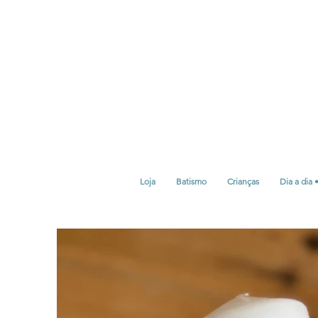
Loja
Batismo
Crianças
Dia a dia 