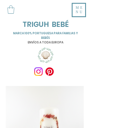
ME
NU
TRIGUH BEBÉ
MARCA 100% PORTUGUESA PARA FAMILIAS Y
BEBÉS
ENVÍOS A TODA EUROPA