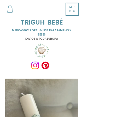
ME
NU
TRIGUH BEBÉ
MARCA 100% PORTUGUESA PARA FAMILIAS Y
BEBÉS
ENVÍOS A TODA EUROPA